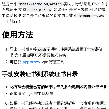
这是一个
模块 用于移动用户证书到
Magisk/KernelSU/APatch
系统证书.支持
如果手机是官方镜像,可能就需
Android 7-16
要借助模块,如果是自己编译的直接内置或者
手动移
remount
一下就行了.
使用方法
导出证书后直接
到手机,使用系统设置正常安装证
push
书,完了重启即可,不需要格式转换.
可搭配
appproxy
vpn代理工具.
手动安装证书到系统证书目录
此方法会覆盖已有的证书，专为多台电脑和内置证书准备
正常情况下,不需要此场景.
如果证书已经移动过或者内置到源码中，会发现直接通过