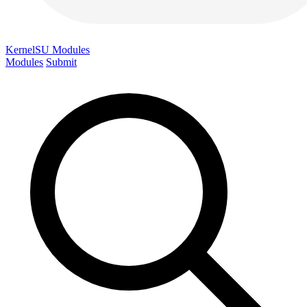
KernelSU
Modules
Modules
Submit