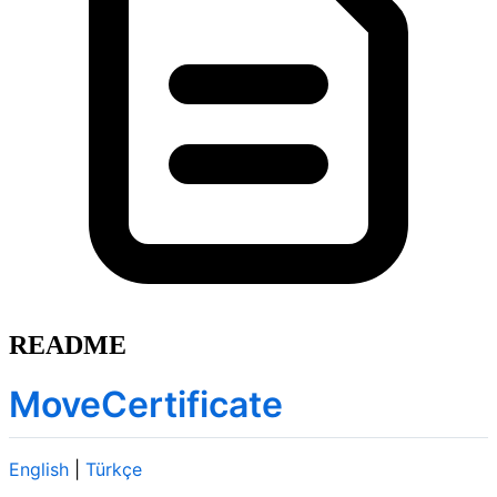
README
MoveCertificate
English
|
Türkçe