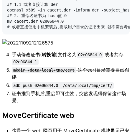
## 1.1 或者直接计算 der

openssl x509 -in cacert.der -inform der -subject_hash
## 2. 重命名证书为 hash值.0

mv cacert.der 02e06844.0

手动修改证书(
转换前
)文件名为
,或者共存
02e06844.0
02e06844.1
这个cert目录需要自己创
mkdir /data/local/tmp/cert
建
adb push 02e06844.0  /data/local/tmp/cert/
证书推到手机后,重启即可生效，突然发现得保留这种场
景。
MoveCertificate web
这是一个 web 网页用于 MoveCertificate 模块显示已安