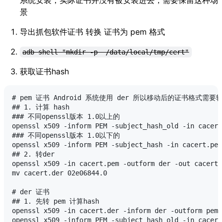
系统安装，实际证书并没有被安装进去，需要保留这种场
景
导出抓包软件证书 转换 证书为 pem 格式
adb shell "mkdir -p  /data/local/tmp/cert"
获取证书hash
# pem 证书 Android 系统使用 der 所以移动后的证书格式需要转成
## 1. 计算 hash

### 不同openssl版本 1.0以上的

openssl x509 -inform PEM -subject_hash_old -in cacert
### 不同openssl版本 1.0以下的

openssl x509 -inform PEM -subject_hash -in cacert.pem

## 2. 转der

openssl x509 -in cacert.pem -outform der -out cacert.
mv cacert.der 02e06844.0

# der 证书 

## 1. 先转 pem 计算hash

openssl x509 -in cacert.der -inform der -outform pem 
openssl x509 -inform PEM -subject_hash_old -in cacert