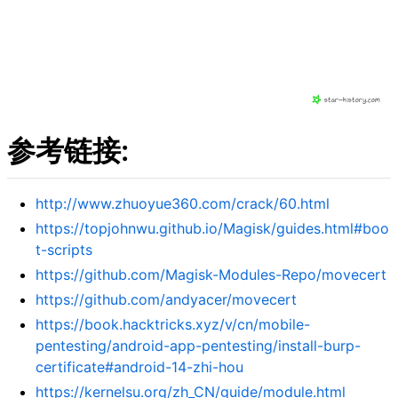
参考链接:
http://www.zhuoyue360.com/crack/60.html
https://topjohnwu.github.io/Magisk/guides.html#boo
t-scripts
https://github.com/Magisk-Modules-Repo/movecert
https://github.com/andyacer/movecert
https://book.hacktricks.xyz/v/cn/mobile-
pentesting/android-app-pentesting/install-burp-
certificate#android-14-zhi-hou
https://kernelsu.org/zh_CN/guide/module.html