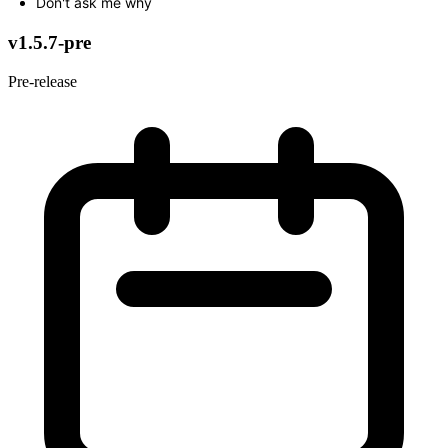
Don't ask me why
v1.5.7-pre
Pre-release