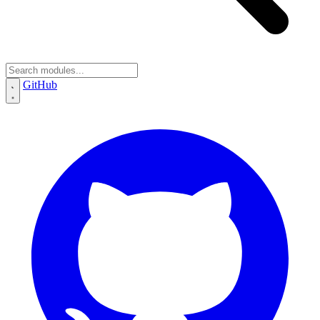
GitHub